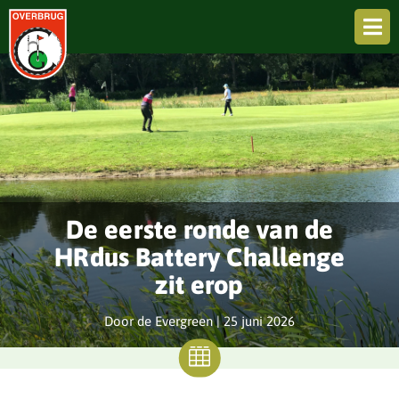

De eerste ronde van de
HRdus Battery Challenge
zit erop
Door de Evergreen |
25 juni 2026
