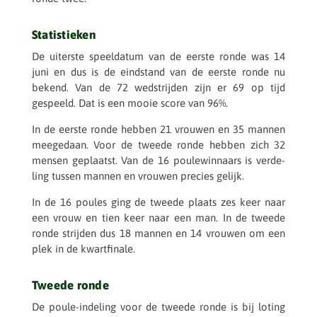
Statistieken
De uiter­ste speel­da­tum van de eerste ronde was 14
juni en dus is de eind­stand van de eerste ronde nu
bekend. Van de 72 wedstrij­den zijn er 69 op tijd
gespeeld. Dat is een mooie score van 96%.
In de eerste ronde hebben 21 vrouwen en 35 mannen
meege­daan. Voor de tweede ronde hebben zich 32
mensen geplaatst. Van de 16 poule­win­naars is verde­
ling tussen mannen en vrouwen precies gelijk.
In de 16 poules ging de tweede plaats zes keer naar
een vrouw en tien keer naar een man. In de tweede
ronde strij­den dus 18 mannen en 14 vrouwen om een
plek in de kwartfinale.
Tweede ronde
De poule-inde­ling voor de tweede ronde is bij loting