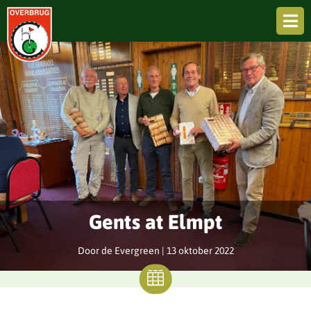

Gents at Elmpt
Door de Evergreen |
13 oktober 2022
