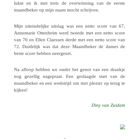
lukte en ik met trots de over­win­ning van de eerste
maand­be­ker op mijn naam mocht schrijven.
Mijn uitein­de­lijke uitslag was een netto score van 67,
Anne­ma­rie Otten­heim werd tweede met een netto score
van 70 en Ellen Claes­sen derde met een netto score van
72. Duide­lijk was dat deze Maand­be­ker de dames de
beste score hebben neergezet.
Na afloop hebben we onder het genot van een drankje
nog gezel­lig nage­praat. Een geslaagde start van de
maand­be­ker en een wedstrijd om met plezier op terug te
kijken!
Diny van Zuidam