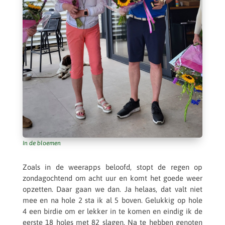
In de bloemen
Zoals in de weer­apps beloofd, stopt de regen op
zondag­och­tend om acht uur en komt het goede weer
opzet­ten. Daar gaan we dan. Ja helaas, dat valt niet
mee en na hole 2 sta ik al 5 boven. Geluk­kig op hole
4 een birdie om er lekker in te komen en eindig ik de
eerste 18 holes met 82 slagen. Na te hebben genoten