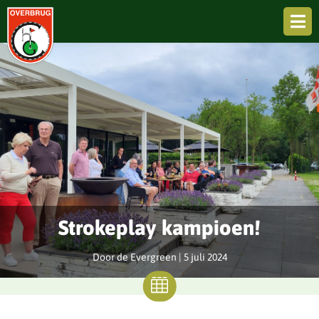

Strokeplay kampioen!
Door de Evergreen |
5 juli 2024
